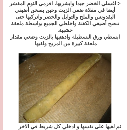
< اغسلي الخضر جيدا وابشريها، افرمي الثوم المقشر
أيضا في مقلاة ضعي الزيت وحين يسخن أضيفي
البقدونس والملح والتوابل والخضر واتركيها حتى
تنضج أضيفي الكفتة واخلطي الجميع بواسطة ملعقة
خشبية.
ابسطي ورق البسطيلة وادهنيها بالزيت وضعي مقدار
ملعقة كبيرة من المزيج ولفيها
ثم لفيها على نفسها و ادخلي كل شريط في الاخر