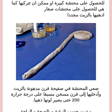
للحصول على محنشة كبيرة او ممكن ان تتركيها كما
هي للحصول على محنشات صغار
ادهنيها بالزيت مجددا
ضعي المحنشة في صفيحة فرن مدهونة بالزيت
وأدخليها إلى فرن مسخن مسبقا على درجة حرارة
200 حتى يصير لونها ذهبيا.
و تزين حسب الرغبة و بالصحة و الراحة