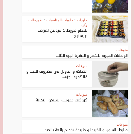
حلويات
•
حلويات المناسبات
•
طورطات
وكيك
بلاطو طورطات فرديين لعراضة
بريستيج
منوعات
الوصفات المجربة للشعر و البشرة الجزء الثالث
منوعات
الحداكة و التاويل في مصروف البيت و
فالتقدية الجزء...
منوعات
كروكيت مقرمش يستحق التجربة
منوعات
طارط بالفلون و الكريما و طريقة تقديم رائعة بالصور