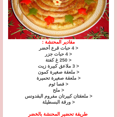
مقادير المحنشة :
< 4 حبات قرع أخضر
< 4 حبات جزر
< 250 غ كفتة
< 3 ملاعق كبيرة زيت
< ملعقة صغيرة كمون
< ملعقة صغيرة تحميرة
< فصا ثوم
< ملح
< ملعقتان كبيرتان مفروم البقدونس
< ورقة البسطيلة
طريقة تحضير المحنشة بالخضر