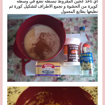
اي ناخذ عجين المقروط نبسطه نضع في وسطه
كويرة من الحشوة و نجمع الاطراف لتشكيل كورة ثم
نطبعها بطابع المعمول