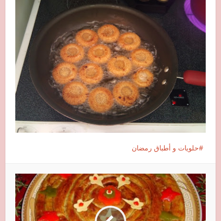
حلويات و أطباق رمضان