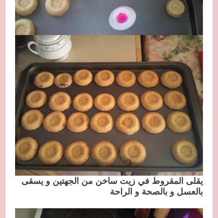
يقلى المقروط في زيت ساخن من الجهتين و يسقى
بالعسل و بالصحة و الراحة