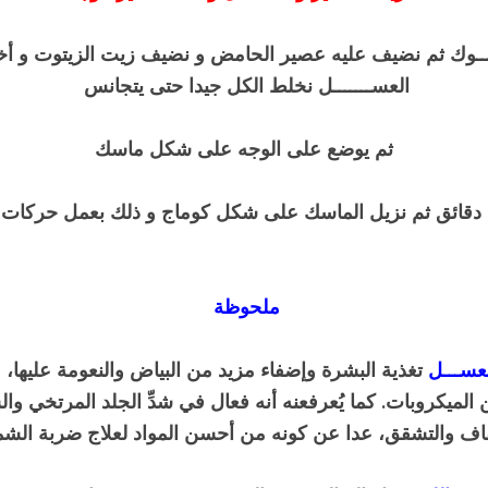
ــــوك ثم نضيف عليه عصير الحامض
و نضيف زيت الزيتوت
و أخي
العســـــــل
نخلط الكل جيدا حتى يتجانس
ثم يوضع على الوجه على شكل ماسك
ملحوظة
لعســـل
تغذية البشرة وإضفاء مزيد من البياض والنعومة عليها،
ن الميكروبات. كما يُعرفعنه أنه فعال في شدِّ الجلد المرتخي وا
اف والتشقق، عدا عن كونه من أحسن المواد لعلاج ضربة ال