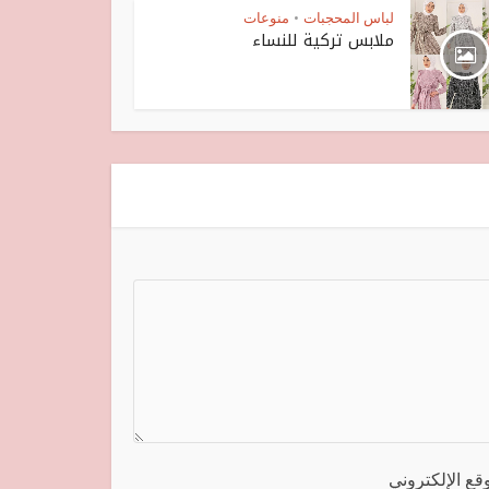
لباس المحجبات
منوعات
•
ملابس تركية للنساء
قع الإلكتروني