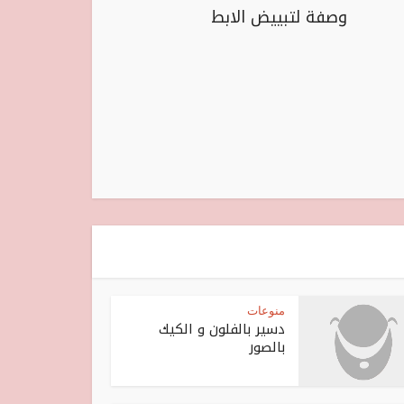
وصفة لتبييض الابط
منوعات
دسير بالفلون و الكيك
بالصور