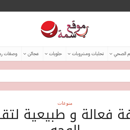
م الصحي
تحليات ومشروبات
حلويات
عجائن
وصفات رم
منوعات
 فعالة و طبيعية لتق