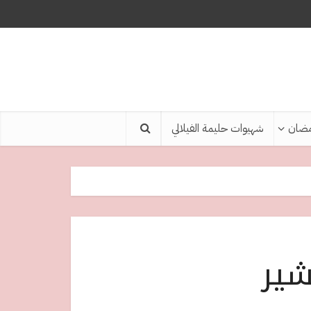
ضان
شهيوات حليمة الفيلالي
شير