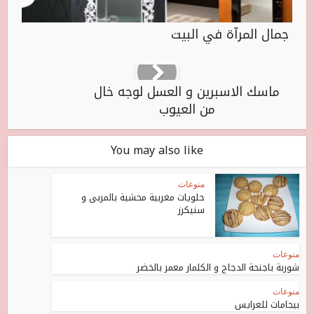
جمال المرآة في البيت
ماسك الاسبرين و العسل لوجه خال
من العيوب
You may also like
منوعات
حلويات مغربية محشية بالمربى و
سنيكرز
منوعات
شوربة باجنحة الدجاج و الكلمار معمر بالخضر
منوعات
بيجامات للعرايس