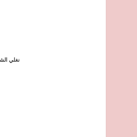
نغلي الش