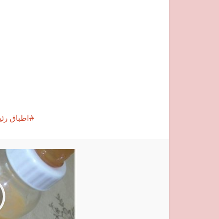
اطباق رئي