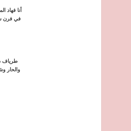
أنا فهاد ال
في فرن سا
طرياف د 
والحار وش