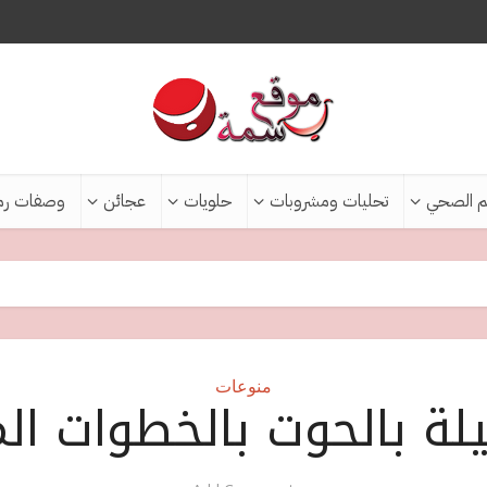
م الصحي
تحليات ومشروبات
حلويات
عجائن
وصفات رم
منوعات
لة بالحوت بالخطوات ال