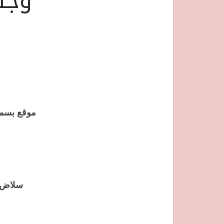
وجه
موقع بسمة
سلاض و