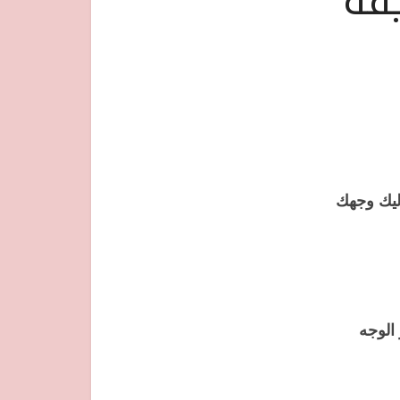
قة
ليك وجهك
الوجه