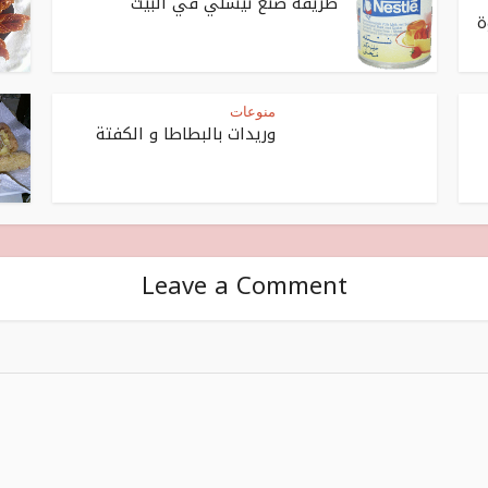
طريقة صنع نيسلي في البيت
 حلوة
منوعات
وريدات بالبطاطا و الكفتة
Leave a Comment