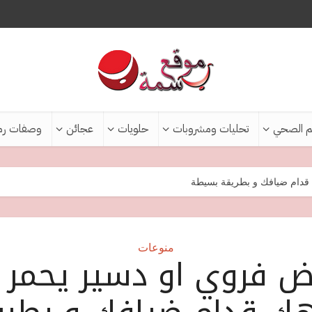
م الصحي
تحليات ومشروبات
حلويات
عجائن
وصفات رم
قدام ضيافك و بطريقة بسيطة
منوعات
 فروي او دسير يحمر 