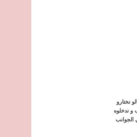
و نختارو
 و ندخلوه
ي الجوانب