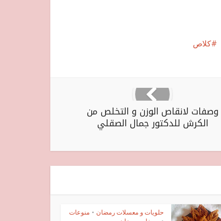
كلاص
وصفات لانقاص الوزن و التخلص من
الكرش للدكتور جمال الصقلي
حلويات و معسلات رمضان
منوعات
•