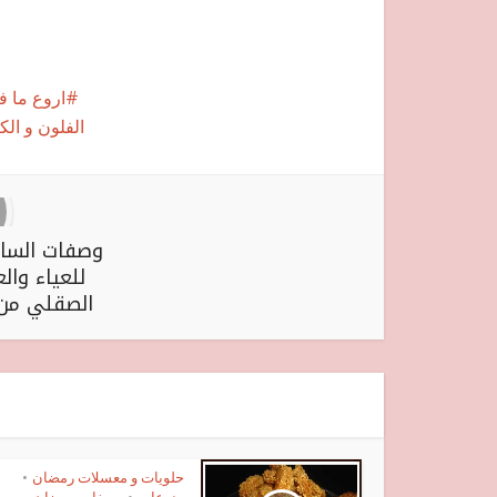
اروع ما 
الفلون و الك
وصفات السال
للعياء وال
الصقلي من 
حلويات و معسلات رمضان
•