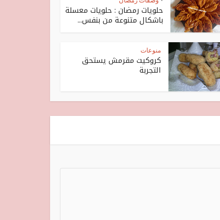
وصفات رمضان
•
حلويات رمضان : حلويات معسلة
باشكال متنوعة من بنفس...
منوعات
كروكيت مقرمش يستحق
التجربة