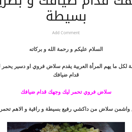
ك قدام ضيافك و بطري
بسيطة
Add Comment
السلام عليكم و رحمة الله و بركاته
 لكل ما يهم المرأة العربية يقدم سلاض فروي او دسير يحمر 
قدام ضيافك
سلاض فروي تحمر ليك وجهك قدام ضيافك
اشمن سلاض من داكشي رفيع بسيطة و راقية و الاهم تحمر 