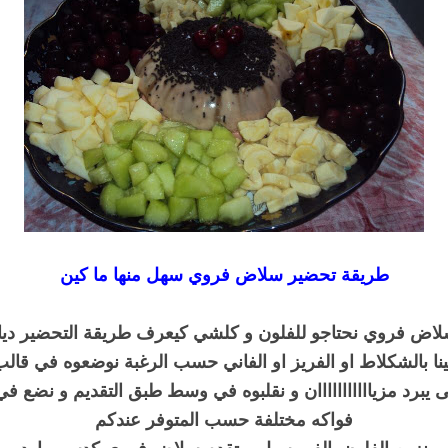
طريقة تحضير سلاض فروي سهل منها ما كين
اض فروي نحتاجو للفلون و كلشي كيعرف طريقة التحضير ديال
ينا بالشكلاط او الفريز او الفاني حسب الرغبة نوضعوه في قالب
ى يبرد مزيااااااااااان و نقلبوه في وسط طبق التقديم و نضع ف
فواكه مختلفة حسب المتوفر عندكم