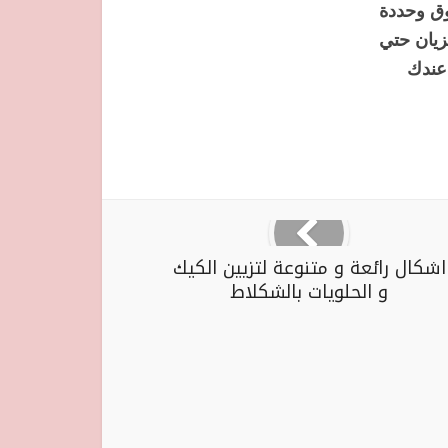
وق وحددة
يان حتي
 عندك
اشكال رائعة و متنوعة لتزيين الكيك
و الحلويات بالشكلاط