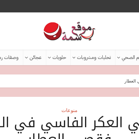
م الصحي
تحليات ومشروبات
حلويات
عجائن
وصفات رم
 العطار
منوعات
 العكر الفاسي في الد