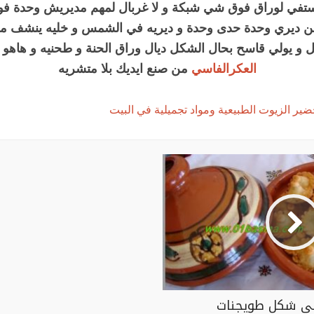
ة ستفي لوراق فوق شي شبكة و لا غربال لمهم مديريش وحدة ف
ن ديري وحدة حدى وحدة و ديريه في الشمس و خليه ينشف مز
 و يولي قاسح بحال الشكل ديال وراق الحنة و طحنيه و هاهو
العكرالفاسي
من صنع ايديك بلا متشريه
ير الزيوت الطبيعية ومواد تجميلية في البيت
ى شكل طويجنات