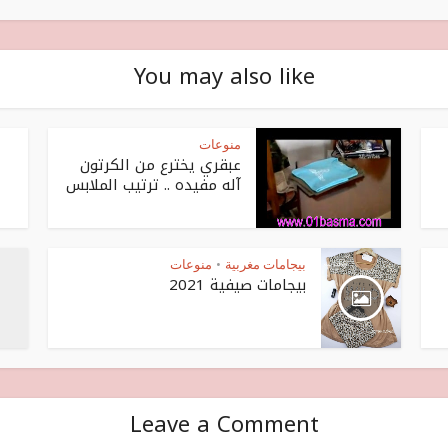
You may also like
منوعات
عبقري يخترع من الكرتون
آله مفيده .. ترتيب الملابس
بيجامات مغربية
منوعات
•
بيجامات صيفية 2021
Leave a Comment