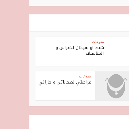
منوعات
شنط او سيكان للاعراس و
المناسبات
منوعات
عراضتي لصحاباتي و جاراتي