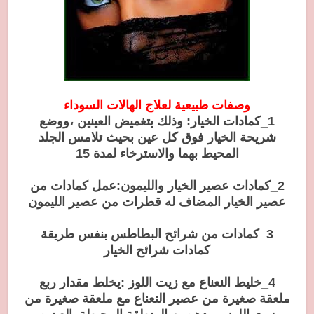
وصفات طبيعية لعلاج الهالات السوداء
1_كمادات الخيار: وذلك بتغميض العينين ،ووضع
شريحة الخيار فوق كل عين بحيث تلامس الجلد
المحيط بهما والاسترخاء لمدة 15
2_كمادات عصير الخيار والليمون:عمل كمادات من
عصير الخيار المضاف له قطرات من عصير الليمون
3_كمادات من شرائح البطاطس بنفس طريقة
كمادات شرائح الخيار
4_خليط النعناع مع زيت اللوز :يخلط مقدار ربع
ملعقة صغيرة من عصير النعناع مع ملعقة صغيرة من