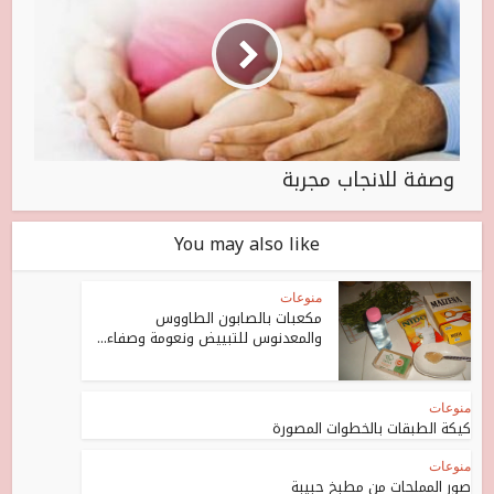
وصفة للانجاب مجربة
You may also like
منوعات
مكعبات بالصابون الطاووس
والمعدنوس للتبييض ونعومة وصفاء...
منوعات
كيكة الطبقات بالخطوات المصورة
منوعات
صور المملحات من مطبخ حبيبة