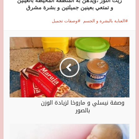
زيت اللوز ،ويدهن به المنطقة المحيطة بالعينين
و تمتعي بعينين جميلتين و بشرة مشرق
العناية بالبشرة و الجسم
وصفات تجميل
وصفة نيسلي و ماروخا لزيادة الوزن
بالصور