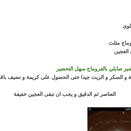
العجين
ير صابلي بالفروماج سهل التحضير
ة و السكر و الزيت جيدا حتى الحصول على كريمة و نضيف باق
العناصر ثم الدقيق و يجب ان تبقى العجين خفيفة