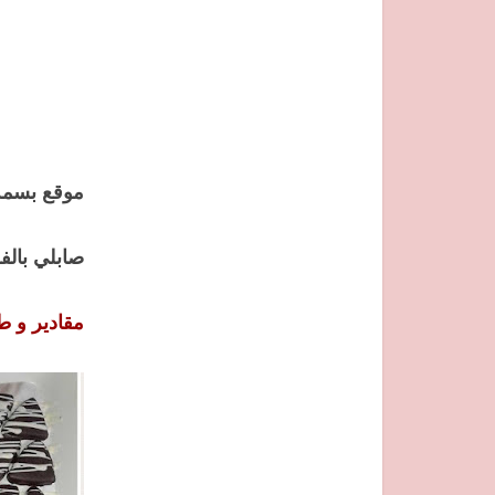
موقع بسمة 
صابلي بالف
مقادير و ط