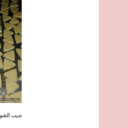
نديب الشوك