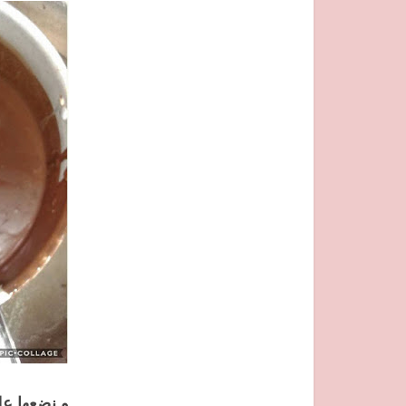
و نضعها ع