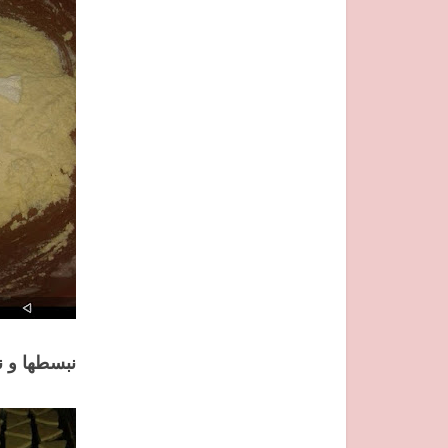
نبسطها و ن