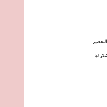
التحضير
كر لها