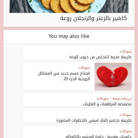
كاشير بالزعتر والزنجلان روعة
You may also like
منوعات
طريقة مجربة للتخلص من حبوب الوجه
منوعات
افتتاح قسم جديد في المشاكل
الزوجية الجزء 29
دردشة بسمة
•
منوعات
فضفضة المراهقات و العازبات
منوعات
طريقة تحضير كعك اسفي بالخطوات المصورة
منوعات
حلويات مغربية : حلوة المرشم بالكاوكاو