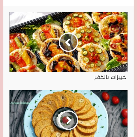
خبيزات بالخضر