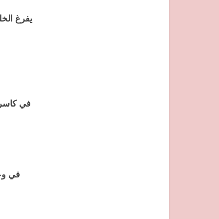
في وع