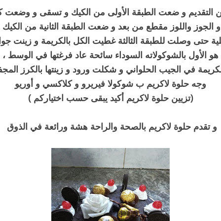
التقديم و ضعت الطبقة الأولى من الكيك و تسقى و وضعت ك
و الجوز واللوز مقطع من بعد و ضعت الطبقة الثانية من الكيك
ية حتى وصلت للطبقة الثالثة غطيت الكل بالكريمة و زينت جوا
هو الأول بالشوكولاته السوداء سائحة عاد فرغتها في الوسط ،
ريمة في الجيب الحلواني و شكلت ورود و زينتها بالكرز المج
وجه حلوة لاكريم ب شوكولا فيريرو و كلاكسي و أوريو
(تزيين حلوة لاكريم أكيد يبقى حسب اختياركم )
و تقدم حلوة لاكريم بالصحة والراحة هشة ورائعة في الذوق