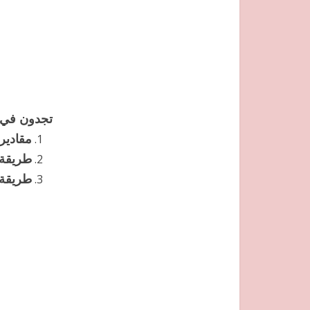
تجدون في 
مقادير
طريقة 
طريقة 