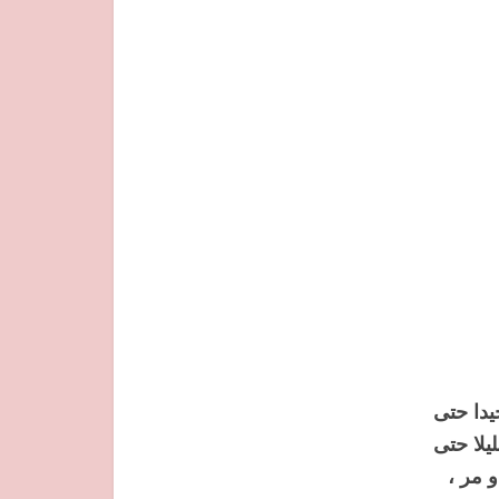
يدا حتى
لا حتى