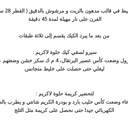
يفرغ الخليط في
الفرن على نار مهيلة لمدة 45 دقيقة
من بعد ما يبرد الكيك يقسم إلى ثلاثة طبقات
سيرو لسقي كيك حلوة لاكريم :
في كاسرول وضعت كأس عصير البرتقال، 4 م ك سكر خشن و
ليغلي حتى حصلت على خليط متجانس.
لتحضير كريمة حلوة لاكريم :
اء وضعت كأس حليب بارد و بودرة الكريم شانتي و يطرب بال
الكهربائي جيدا حتى نحصل على كريمة مثل الثلج