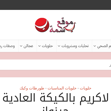
م الصحي
تحليات ومشروبات
حلويات
عجائن
وصفات رم
ز
حلويات
حلويات المناسبات
طورطات وكيك
•
•
اكريم بالكيكة العادية